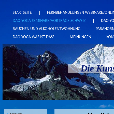
STARTSEITE
FERNBEHANDLUNGEN WEBINARE/ONLI
DAO-YOGA SEMINARE/VORTRÄGE SCHWEIZ
DAO-Y
RAUCHEN UND ALKOHOLENTWÖHNUNG
PARANORM
DAO-YOGA WAS IST DAS?
MEINUNGEN
KON
Die Kuns