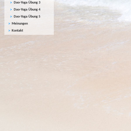
Dao-Yoga Übung 3
Dao-Yoga Übung 4
Dao-Yoga Übung 5
Meinungen
Kontakt